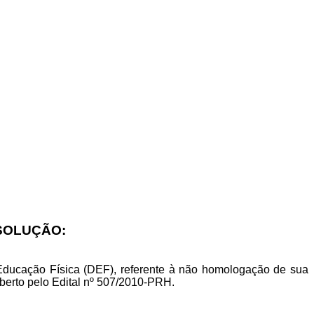
ESOLUÇÃO:
Educação Física (DEF), referente à não homologação de sua
aberto pelo Edital nº 507/2010-PRH.