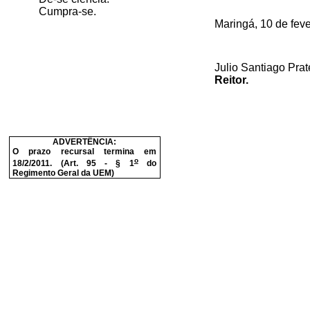
Cumpra-se.
Maringá, 10 de feve
Julio Santiago Prat
Reitor.
ADVERTÊNCIA:
O prazo recursal termina em
o
18/2/2011. (Art. 95 - § 1
do
Regimento Geral da UEM)