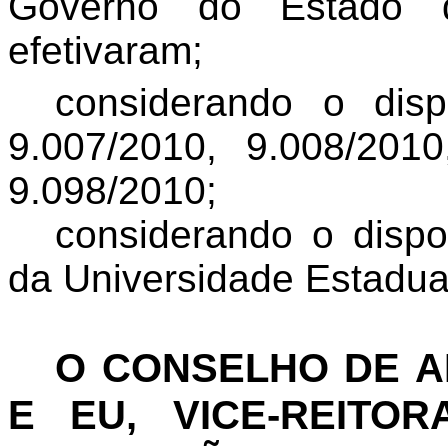
Governo do Estado 
efetivaram;
considerando o dis
9.007/2010, 9.008/201
9.098/2010;
considerando o dispo
da Universidade Estadua
O CONSELHO DE 
E EU, VICE-REITO