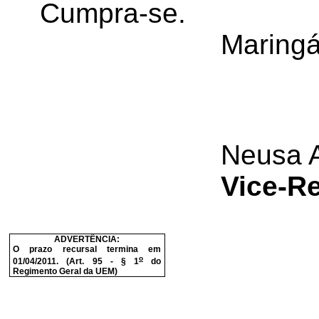
Cumpra-se.
Maringá
Neusa A
Vice-Re
ADVERTÊNCIA:
O prazo recursal termina em
o
01/04/2011. (Art. 95 - § 1
do
Regimento Geral da UEM)