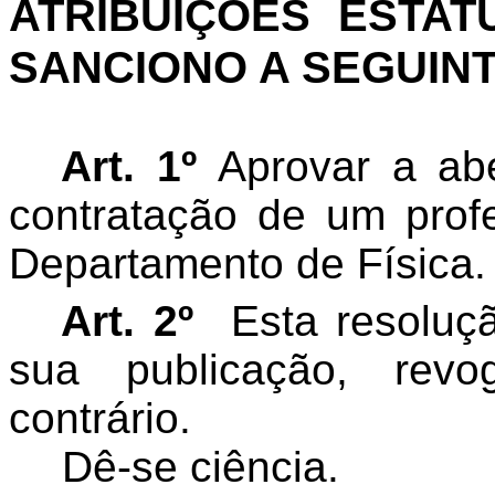
ATRIBUIÇÕES ESTAT
SANCIONO A SEGUIN
Art. 1º
Aprovar a abe
contratação de um prof
Departamento de Física.
Art. 2º
Esta resoluç
sua publicação, rev
contrário.
Dê-se ciência.