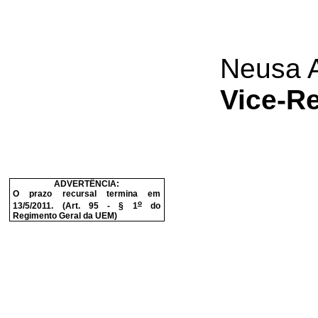
Neusa A
Vice-Re
ADVERTÊNCIA:
O prazo recursal termina em
o
13/5/2011. (Art. 95 - § 1
do
Regimento Geral da UEM)