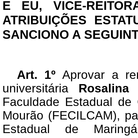
E EU, VICE-REITO
ATRIBUIÇÕES ESTAT
SANCIONO A SEGUIN
Art. 1º
Aprovar a re
universitária
Rosalina 
Faculdade Estadual de
Mourão (FECILCAM), par
Estadual de Maringá