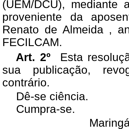
(UEM/DCU), mediante a
proveniente da aposen
Renato de Almeida , an
FECILCAM.
Art. 2º
Esta resoluç
sua publicação, rev
contrário.
Dê-se ciência.
Cumpra-se.
Maringá