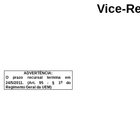
Vice-Re
ADVERTÊNCIA:
O prazo recursal termina em
o
24/5/2011. (Art. 95 - § 1
do
Regimento Geral da UEM)