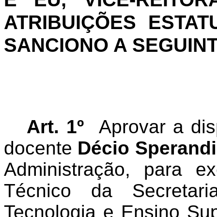
ATRIBUIÇÕES ESTAT
SANCIONO A SEGUIN
Art. 1º
Aprovar a dis
docente
Décio Sperand
Administração, para e
Técnico da Secretar
Tecnologia e Ensino Sup