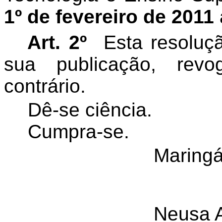
1º de fevereiro de
2011
Art. 2º
Esta resoluç
sua publicação, rev
contrário.
Dê-se ciência.
Cumpra-se.
Maringá
Neusa A