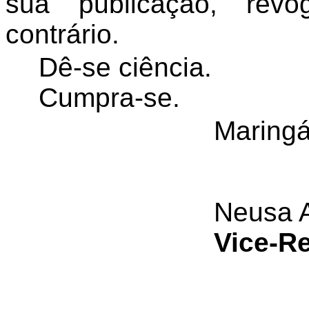
sua publicação, rev
contrário.
Dê-se ciência.
Cumpra-se.
Maringá
Neusa A
Vice-Re