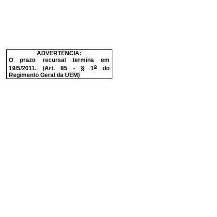
ADVERTÊNCIA:
O prazo recursal termina em
o
19/5/2011. (Art. 95 - § 1
do
Regimento Geral da UEM)