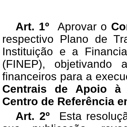
Art. 1º
Aprovar o
Co
respectivo Plano de Tr
Instituição e a Financ
(FINEP), objetivando 
financeiros para a exec
Centrais de Apoio 
Centro de Referência 
Art. 2º
Esta resoluç