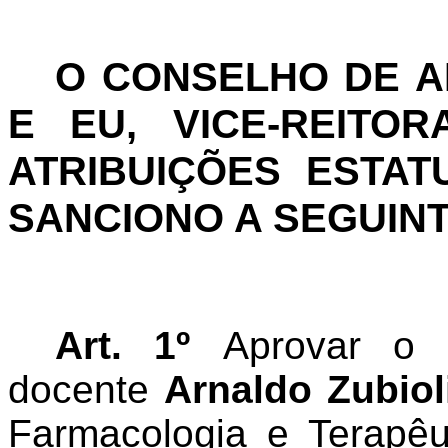
O CONSELHO DE 
E EU, VICE-REITO
ATRIBUIÇÕES ESTAT
SANCIONO A SEGUIN
Art. 1º
Aprovar o 
docente
Arnaldo Zubiol
Farmacologia e Terapêu