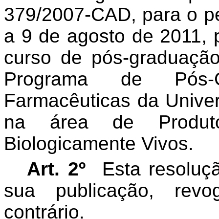
379/2007-CAD, para o p
a
9 de agosto de 2011, 
curso de pós-graduação
Programa de Pós
Farmacêuticas
da Univer
na área de Produto
Biologicamente Vivos.
Art. 2º
Esta resoluç
sua publicação, rev
contrário.