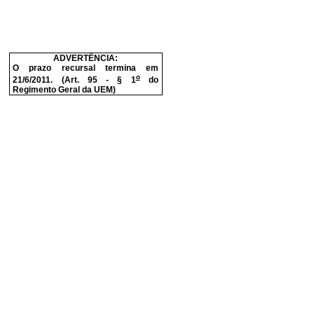
ADVERTÊNCIA:
O prazo recursal termina em
o
21/6/2011. (Art. 95 - § 1
do
Regimento Geral da UEM)