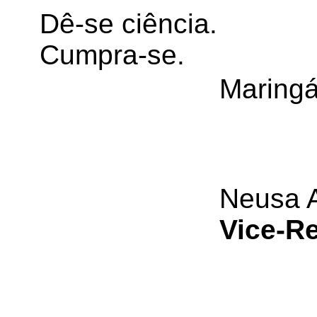
Dê-se ciência.
Cumpra-se.
Maringá
Neusa A
Vice-Re