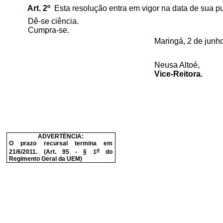
Art. 2º
Esta resolução entra em vigor na data de sua p
Dê-se ciência.
Cumpra-se.
Maringá, 2 de junh
Neusa Altoé,
Vice-Reitora.
ADVERTÊNCIA:
O prazo recursal termina em
o
21/6/2011. (Art. 95 - § 1
do
Regimento Geral da UEM)