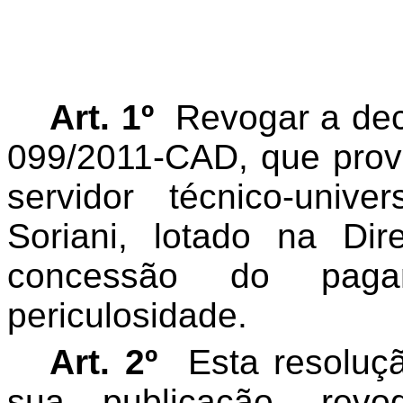
Art. 1º
Revogar a dec
099/2011-CAD, que prove
servidor técnico-unive
Soriani, lotado na Dir
concessão do paga
periculosidade.
Art. 2º
Esta resoluç
sua publicação, rev