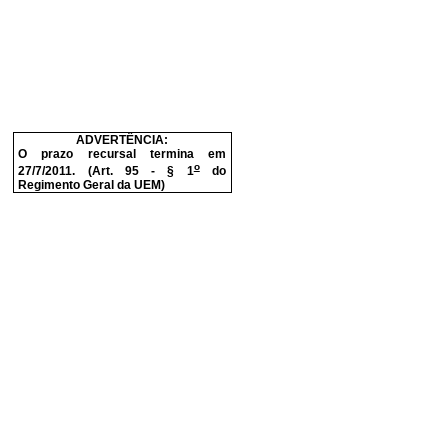
ADVERTÊNCIA:
O prazo recursal termina em
o
27/7/2011. (Art. 95 - § 1
do
Regimento Geral da UEM)