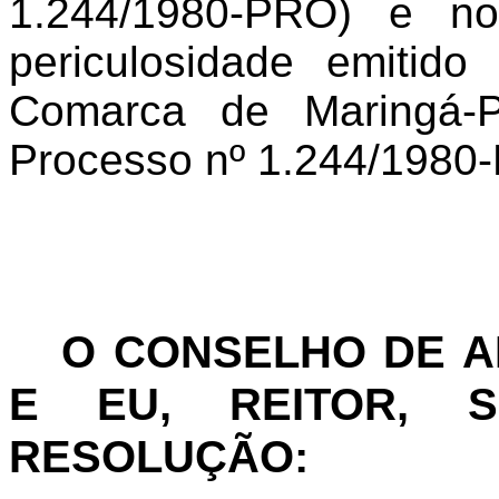
1.244/1980-PRO) e no
periculosidade emitid
Comarca de Maringá-P
Processo nº 1.244/1980
O CONSELHO DE 
E EU, REITOR, S
RESOLUÇÃO: