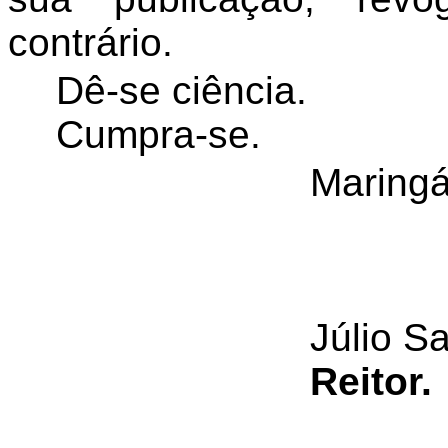
contrário.
Dê-se ciência.
Cumpra-se.
Maringá
Júlio S
Reitor.