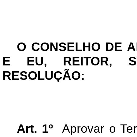
O CONSELHO DE 
E EU, REITOR, S
RESOLUÇÃO:
Art. 1º
Aprovar o Te