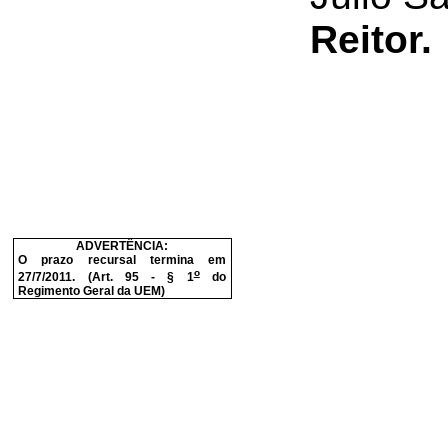
Reitor.
ADVERTÊNCIA:
O prazo recursal termina em
o
27/7/2011. (Art. 95 - § 1
do
Regimento Geral da UEM)