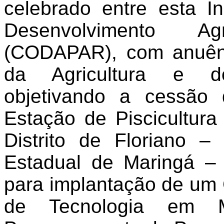
celebrado entre esta I
Desenvolvimento A
(CODAPAR), com anuênc
da Agricultura e d
objetivando a cessão
Estação de Piscicultur
Distrito de Floriano –
Estadual de Maringá –
para implantação de um 
de Tecnologia
em M