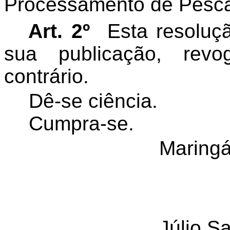
Processamento de Pesc
Art. 2º
Esta resoluç
sua publicação, rev
contrário.
Dê-se ciência.
Cumpra-se.
Maringá
Júlio S