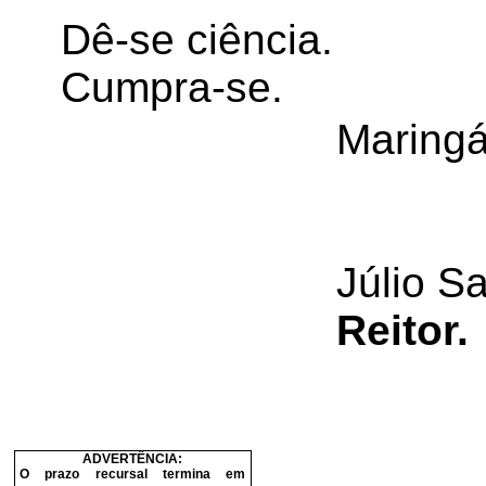
Dê-se ciência.
Cumpra-se.
Maringá
Júlio S
Reitor.
ADVERTÊNCIA:
O prazo recursal termina em