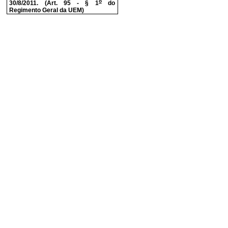
o
30/8/2011. (Art. 95 - § 1
do
Regimento Geral da UEM)