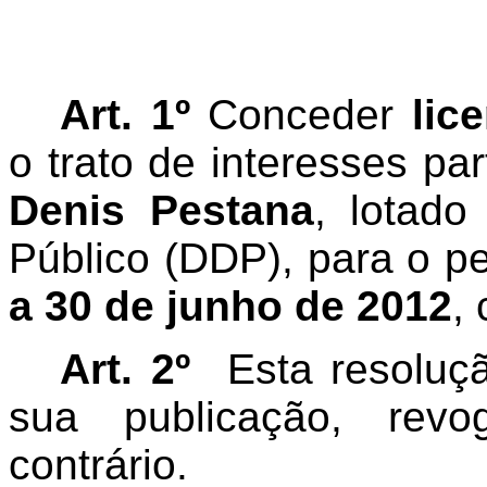
Art. 1º
Conceder
lic
o trato de interesses par
Denis Pestana
, lotado
Público (DDP), para o p
a
30 de junho de 2012
,
Art. 2º
Esta resoluç
sua publicação, rev
contrário.