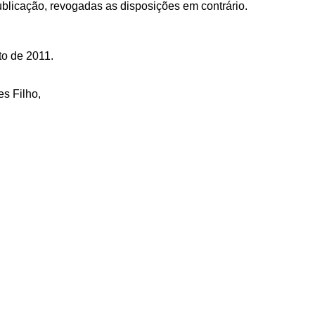
ublicação, revogadas as disposições em contrário.
to de 2011.
es Filho,