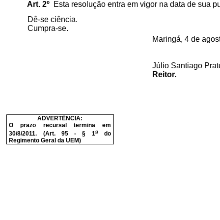
Art. 2º
Esta resolução entra em vigor na data de sua p
Dê-se ciência.
Cumpra-se.
Maringá, 4 de agos
Júlio Santiago Prat
Reitor.
ADVERTÊNCIA:
O prazo recursal termina em
o
30/8/2011. (Art. 95 - § 1
do
Regimento Geral da UEM)