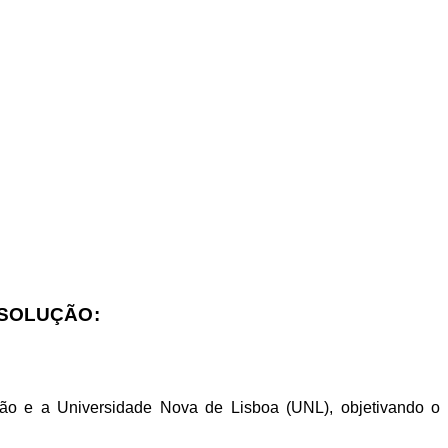
ESOLUÇÃO:
ição e a Universidade Nova de Lisboa (UNL), objetivando o