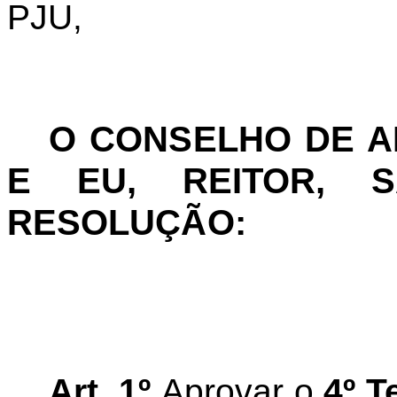
PJU,
O CONSELHO DE 
E EU, REITOR, S
RESOLUÇÃO:
Art. 1º
Aprovar o
4º T