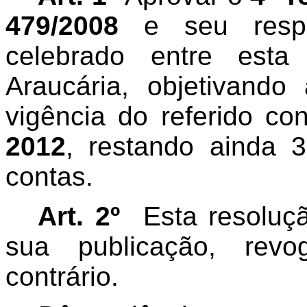
479/2008
e seu respec
celebrado entre esta
Araucária, objetivand
vigência do referido co
2012
, restando ainda 
contas.
Art. 2º
Esta resoluç
sua publicação, rev
contrário.