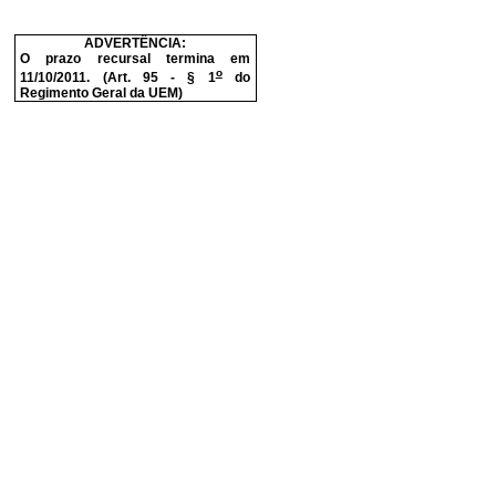
ADVERTÊNCIA:
O prazo recursal termina em
o
11/10/2011. (Art. 95 - § 1
do
Regimento Geral da UEM)