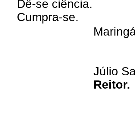
Dê-se ciência.
Cumpra-se.
Maringá
Júlio S
Reitor.