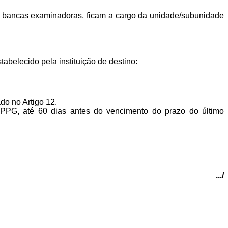
em bancas examinadoras, ficam a cargo da unidade/subunidade
abelecido pela instituição de destino:
do no Artigo 12.
a PPG, até 60 dias antes do vencimento do prazo do último
.../