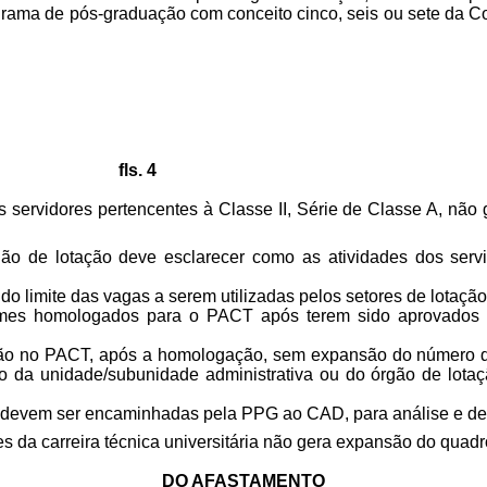
grama de pós-graduação com conceito cinco, seis ou sete da 
fls. 4
servidores pertencentes à Classe II, Série de Classe A, não 
ão de lotação deve esclarecer como as atividades dos servi
 do limite das vagas a serem utilizadas pelos setores de lotaç
nomes homologados para o PACT após terem sido aprovados p
lusão no PACT, após a homologação, sem expansão do número d
o da unidade/subunidade administrativa ou do órgão de lota
são devem ser encaminhadas pela PPG ao CAD, para análise e de
s da carreira técnica universitária não gera expansão do quadr
DO AFASTAMENTO