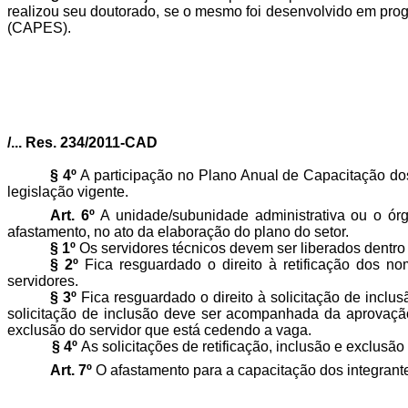
realizou seu doutorado, se o mesmo foi desenvolvido em pro
(CAPES).
/... Res. 234/2011-CAD
§ 4º
A participação no Plano Anual de Capacitação dos 
legislação vigente.
Art. 6º
A unidade/subunidade administrativa ou o órg
afastamento, no ato da elaboração do plano do setor.
§ 1º
Os servidores técnicos devem ser liberados dentro
§ 2º
Fica resguardado o direito à retificação dos 
servidores.
§ 3º
Fica resguardado o direito à solicitação de inc
solicitação de inclusão deve ser acompanhada da aprovaçã
exclusão do servidor que está cedendo a vaga.
§ 4º
As solicitações de retificação, inclusão e exclu
Art. 7º
O afastamento para a capacitação dos integrante