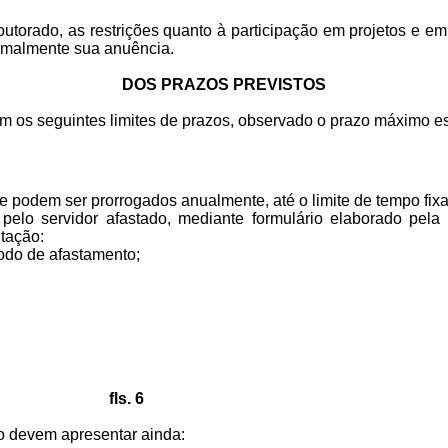
outorado, as restrições quanto à participação em projetos e 
ormalmente sua anuência.
DOS PRAZOS PREVISTOS
 os seguintes limites de prazos, observado o prazo máximo est
podem ser prorrogados anualmente, até o limite de tempo fixa
pelo servidor afastado, mediante formulário elaborado pel
tação:
ríodo de afastamento;
fls. 6
o devem apresentar ainda: