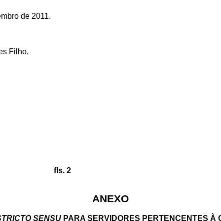
embro de 2011.
es Filho,
fls. 2
ANEXO
STRICTO SENSU
PARA SERVIDORES PERTENCENTES À C