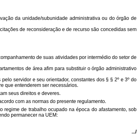
rovação da unidade/subunidade administrativa ou do órgão de
icitações de reconsideração e de recurso são concedidas sem
companhamento de suas atividades por intermédio do setor de
tamentos de área afim para substituir o órgão administrativo
pelo servidor e seu orientador, constantes dos § § 2º e 3º do
re que entenderem ser necessários.
m seus direitos e deveres.
acordo com as normas do presente regulamento.
mo regime de trabalho ocupado na época do afastamento, sob
evendo permanecer na UEM:
.../