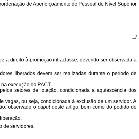
Coordenação de Aperfeiçoamento de Pessoal de Nível Superior
.../
gera direito à promoção intraclasse, devendo ser observada a
dores liberados devem ser realizadas durante o período de
ão na execução do PACT.
elos setores de lotação, condicionada a aquiescência dos
e vagas, ou seja, condicionada à exclusão de um servidor. A
ção, observado o
caput
deste artigo, bem como do pedido de
liberação.
o de servidores.