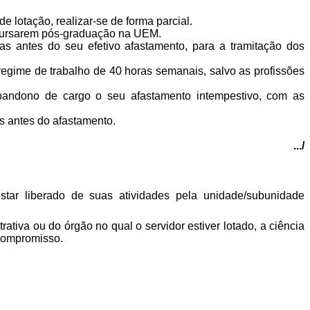
de lotação, realizar-se de forma parcial.
 cursarem pós-graduação na UEM.
as antes do seu efetivo afastamento, para a tramitação dos
regime de trabalho de 40 horas semanais, salvo as profissões
andono de cargo o seu afastamento intempestivo, com as
as antes do afastamento.
.../
estar liberado de suas atividades pela unidade/subunidade
iva ou do órgão no qual o servidor estiver lotado, a ciência
Compromisso.