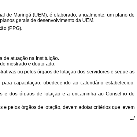
dual de Maringá (UEM), é elaborado, anualmente, um plano de
 planos gerais de desenvolvimento da UEM.
ção (PPG).
 de atuação na Instituição.
 de mestrado e doutorado.
rativas ou pelos órgãos de lotação dos servidores e segue as
para capacitação, obedecendo ao calendário estabelecido,
vas e dos órgãos de lotação e a encaminha ao Conselho de
s e pelos órgãos de lotação, devem adotar critérios que levem
.../