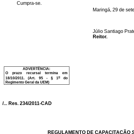
Cumpra-se.
Maringá, 29 de set
Júlio Santiago Prat
Reitor.
ADVERTÊNCIA:
O prazo recursal termina em
o
18/10/2011. (Art. 95 - § 1
do
Regimento Geral da UEM)
/... Res. 234/2011-CAD
REGULAMENTO DE CAPACITAÇÃO