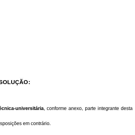
ESOLUÇÃO:
cnica-universitária
, conforme anexo, parte integrante desta
sposições em contrário.