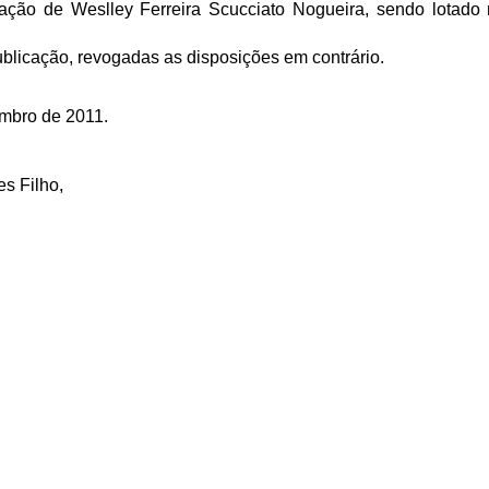
ção de Weslley Ferreira Scucciato Nogueira, sendo lotado 
ublicação, revogadas as disposições em contrário.
mbro de 2011.
es Filho,