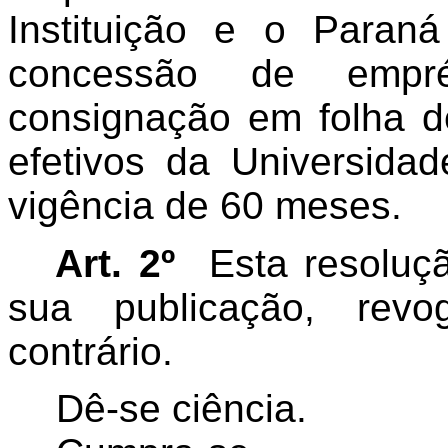
Instituição e o Paran
concessão de empré
consignação em folha d
efetivos da Universida
vigência de 60 meses.
Art. 2º
Esta resoluç
sua publicação, rev
contrário.
Dê-se ciência.