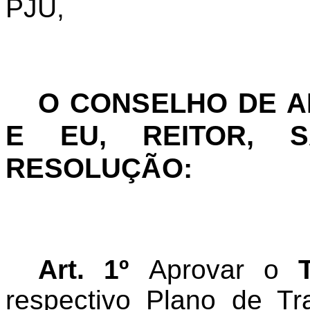
PJU,
O CONSELHO DE 
E EU, REITOR, S
RESOLUÇÃO:
Art. 1º
Aprovar o
respectivo Plano de Tr