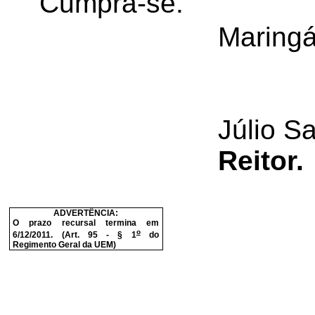
Cumpra-se.
Maringá
Júlio S
Reitor.
ADVERTÊNCIA:
O prazo recursal termina em
o
6/12/2011. (Art. 95 - § 1
do
Regimento Geral da UEM)