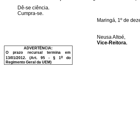
Dê-se ciência.
Cumpra-se.
Maringá, 1º de dez
Neusa Altoé,
Vice-Reitora.
ADVERTÊNCIA:
O prazo recursal termina em
o
13/01/2012. (Art. 95 - § 1
do
Regimento Geral da UEM)