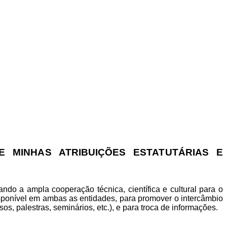
E MINHAS ATRIBUIÇÕES ESTATUTÁRIAS E
vando a ampla cooperação técnica, científica e cultural para o
disponível em ambas as entidades, para promover o intercâmbio
s, palestras, seminários, etc.), e para troca de informações.