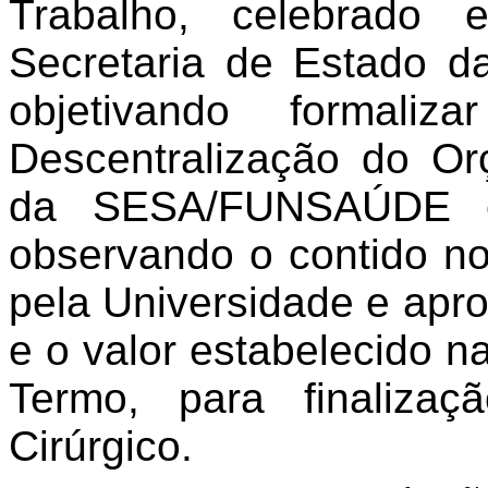
Trabalho, celebrado 
Secretaria de Estado
objetivando formaliz
Descentralização do O
da SESA/FUNSAÚDE em
observando o contido no
pela Universidade e a
e o valor estabelecido na
Termo, para finaliza
Cirúrgico.