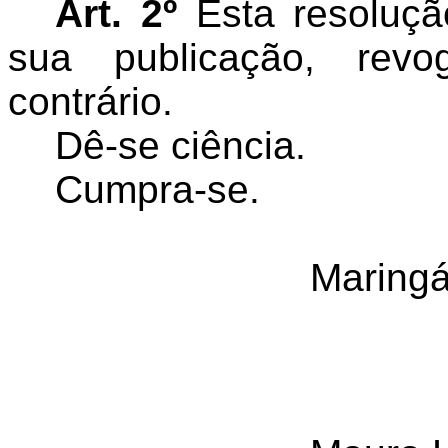
Art. 2º
Esta resoluçã
sua publicação, rev
contrário.
Dê-se ciência.
Cumpra-se.
Maringá