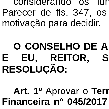
considerando
os fun
Parecer de fls. 347, o
motivação para decidir,
O CONSELHO DE 
E EU, REITOR, S
RESOLUÇÃO:
Art. 1º
Aprovar o
Ter
Financeira nº 045/2017