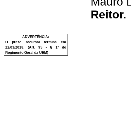
Mauro 
Reitor.
ADVERTÊNCIA:
O prazo recursal termina em
22/03/2018. (Art. 95 - § 1º do
Regimento Geral da UEM)