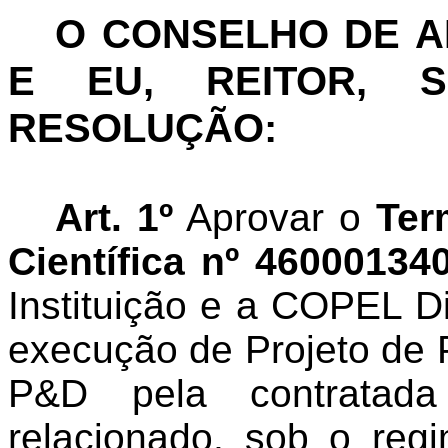
O CONSELHO DE 
E EU, REITOR, S
RESOLUÇÃO:
Art. 1º
Aprovar o
Ter
Científica nº 46000134
Instituição e a COPEL Di
execução de Projeto de 
P&D pela contratada
relacionado, sob o reg