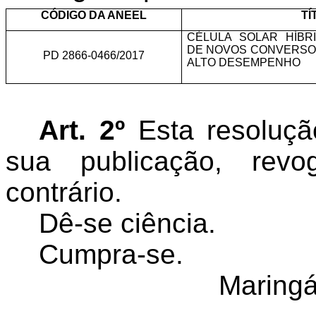
CÓDIGO DA ANEEL
TÍ
CÉLULA SOLAR HÍBR
DE NOVOS CONVERSO
PD 2866-0466/2017
ALTO DESEMPENHO
Art. 2º
Esta resoluçã
sua publicação, rev
contrário.
Dê-se ciência.
Cumpra-se.
Maringá