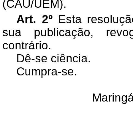
(CAU/UEM).
Art. 2º
Esta resoluçã
sua publicação, rev
contrário.
Dê-se ciência.
Cumpra-se.
Maringá