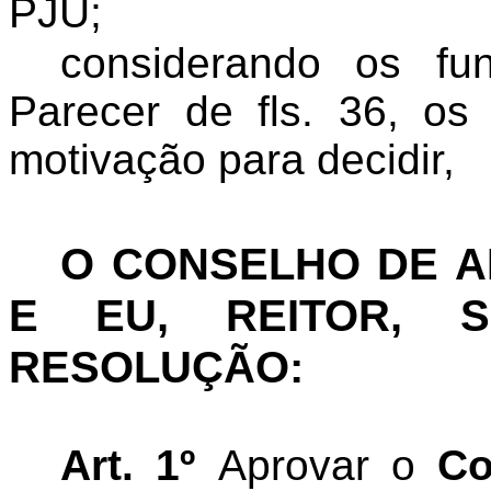
PJU;
considerando
os fun
Parecer de fls. 36, o
motivação para decidir,
O CONSELHO DE 
E EU, REITOR, S
RESOLUÇÃO:
Art. 1º
Aprovar o
Co