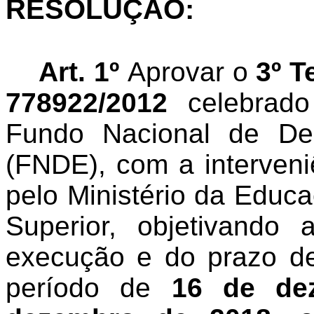
RESOLUÇÃO:
Art. 1º
Aprovar o
3º
T
778922/2012
celebrado
Fundo Nacional de De
(FNDE), com a interveni
pelo Ministério da Educ
Superior, objetivando
execução e do prazo de
período de
16 de de