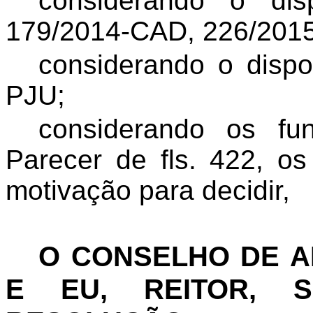
considerando
o disp
179/2014-CAD, 226/201
considerando
o dispo
PJU;
considerando
os fun
Parecer de fls. 422, o
motivação para decidir,
O CONSELHO DE 
E EU, REITOR, S