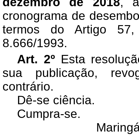
dezembro de 2018
, 
cronograma de desembol
termos do Artigo 57,
8.666/1993.
Art. 2º
Esta resoluçã
sua publicação, rev
contrário.
Dê-se ciência.
Cumpra-se.
Maringá