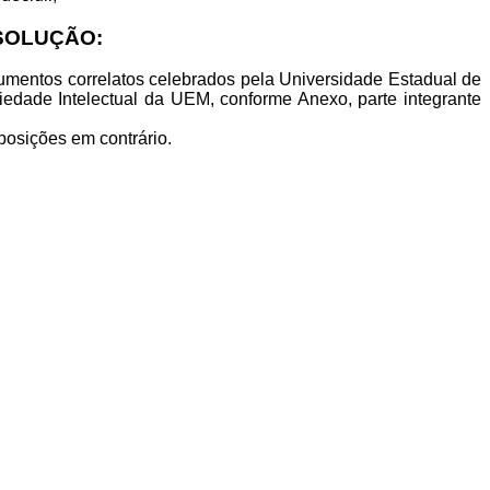
ESOLUÇÃO:
rumentos correlatos celebrados pela Universidade Estadual de
iedade Intelectual da UEM, conforme
Anexo, parte integrante
posições em contrário.