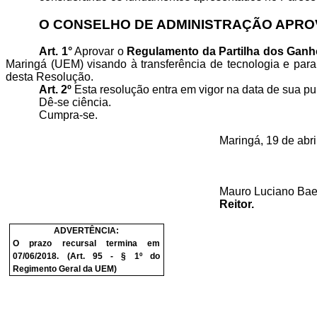
O CONSELHO DE ADMINISTRAÇÃO APROV
Art. 1°
Aprovar o
Regulamento da Partilha dos Gan
Maringá (UEM) visando à transferência de tecnologia e para
desta Resolução.
Art. 2º
Esta resolução entra em vigor na data de sua p
Dê-se ciência.
Cumpra-se.
Maringá, 19 de abri
Mauro Luciano Bae
Reitor.
ADVERTÊNCIA:
O prazo recursal termina em
07/06/2018. (Art. 95 - § 1º do
Regimento Geral da UEM)