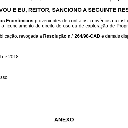
OU E EU, REITOR, SANCIONO A SEGUINTE R
hos Econômicos
provenientes de contratos, convênios ou inst
 o licenciamento de direito de uso ou de exploração de
Propr
ublicação, revogada a
Resolução n.º 264/98-CAD
e demais dis
l de 2018.
sso,
ANEXO