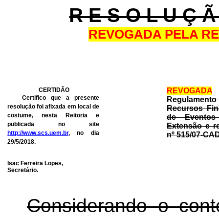
R E S O L U Ç 
REVOGADA PELA RES
CERTIDÃO
REVOGADA
Certifico que a presente
Regulamento
resolução foi afixada em local de
Recursos Fin
costume, nesta Reitoria e
de Evento
publicada no site
Extensão e r
http://www.scs.uem.br
, no dia
nº 515/07-CAD
29/5/2018.
Isac Ferreira Lopes,
Secretário.
Considerando o cont