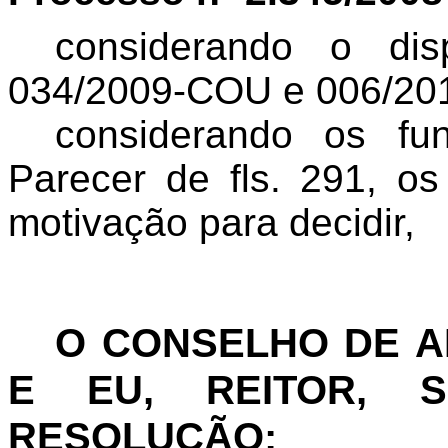
considerando
o disp
034/2009-COU e
006/20
considerando os fu
Parecer de fls. 291, o
motivação para decidir,
O CONSELHO DE 
E EU, REITOR, S
RESOLUÇÃO: