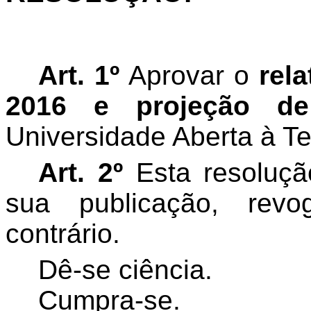
Art. 1º
Aprovar o
rela
2016 e projeção de
Universidade Aberta à Te
Art. 2º
Esta resoluçã
sua publicação, rev
contrário.
Dê-se ciência.
Cumpra-se.