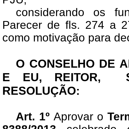
considerando os fu
Parecer de fls. 274 a 
como motivação para dec
O CONSELHO DE 
E EU, REITOR,
RESOLUÇÃO:
Art. 1º
Aprovar o
Ter