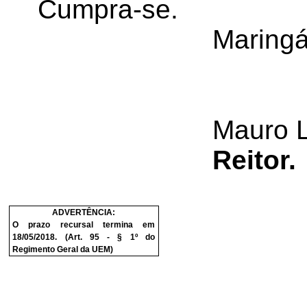
Cumpra-se.
Maringá
Mauro 
Reitor.
ADVERTÊNCIA:
O prazo recursal termina em
18/05/2018. (Art. 95 - § 1º do
Regimento Geral da UEM)