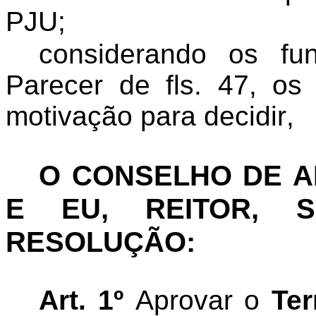
PJU;
considerando os fu
Parecer de fls.
47
, os
motivação para decidir
,
O CONSELHO DE 
E EU, REITOR, S
RESOLUÇÃO:
Art. 1º
Aprovar o
Te