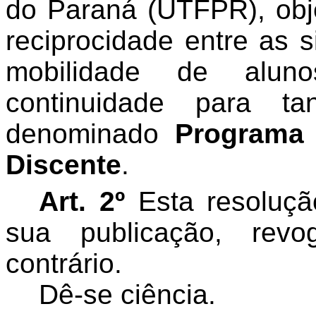
do Paraná (UTFPR), obje
reciprocidade entre as s
mobilidade de alun
continuidade para ta
denominado
Programa 
Discente
.
Art. 2º
Esta resoluçã
sua publicação, rev
contrário.
Dê-se ciência.