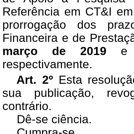
Referência em CT&I em 
prorrogação dos pra
Financeira e de Prestaç
março de 2019
respectivamente.
Art. 2º
Esta resoluçã
sua publicação, rev
contrário.
Dê-se ciência.
Cumpra-se.