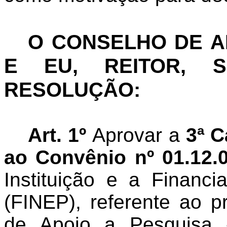
O CONSELHO DE 
E EU, REITOR, S
RESOLUÇÃO:
Art. 1º
Aprovar a
3ª C
ao Convênio nº 01.12.
Instituição e a Financ
(FINEP), referente ao p
de Apoio a Pesquisa