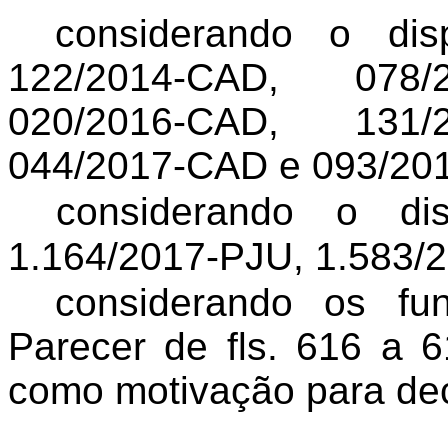
considerando o di
122/2014-CAD, 078/
020/2016-CAD, 131/
044/2017-CAD e 093/20
considerando o di
1.164/2017-PJU, 1.583
/
considerando
os fun
Parecer de fls. 616 a 
como motivação para dec