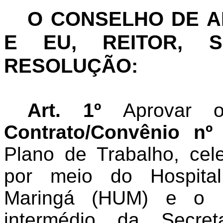
O CONSELHO DE 
E EU, REITOR, S
RESOLUÇÃO:
Art. 1º
Aprovar
Contrato/Convênio nº
Plano de Trabalho, cele
por meio do Hospital
Maringá (HUM) e o M
intermédio da Secret