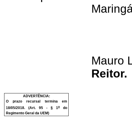
Maringá
Mauro 
Reitor.
ADVERTÊNCIA:
O prazo recursal termina em
o
18/05/2018. (Art. 95 - § 1
do
Regimento Geral da UEM)