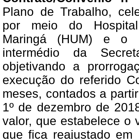
Plano de Trabalho, cele
por meio do Hospital
Maringá (HUM) e o M
intermédio da Secret
objetivando a prorrog
execução do referido C
meses, contados a parti
1º de dezembro de 2018
valor, que estabelece o 
que fica reajustado em