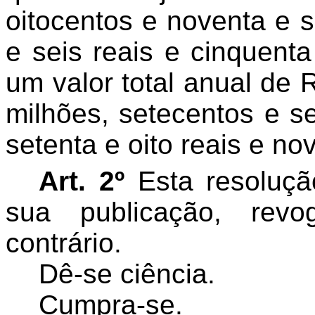
oitocentos e noventa e s
e seis reais e cinquenta
um valor total anual de 
milhões, setecentos e se
setenta e oito reais e no
Art. 2º
Esta resoluçã
sua publicação, rev
contrário.
Dê-se ciência.
Cumpra-se.