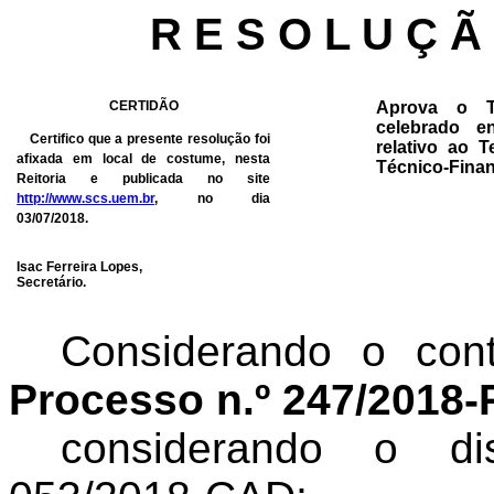
R E S O L U Ç Ã
CERTIDÃO
Aprova o T
celebrado e
Certifico que a presente resolução foi
relativo ao 
afixada em local de costume, nesta
Técnico-Finan
Reitoria e publicada no site
http://www.scs.uem.br
, no dia
03/07/2018.
Isac Ferreira Lopes,
Secretário.
Considerando o con
Processo n.º 247/2018
considerando
o disp