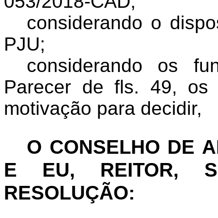
053/2018-CAD;
considerando
o dispo
PJU;
considerando os fu
Parecer de fls. 49, o
motivação para decidir,
O CONSELHO DE 
E EU, REITOR, S
RESOLUÇÃO: