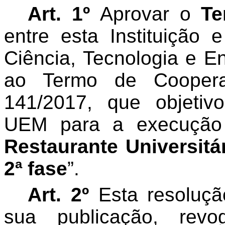
Art. 1º
Aprovar o
Te
entre esta Instituição
Ciência, Tecnologia e En
ao Termo de Cooperaç
141/2017, que objeti
UEM para a execução 
Restaurante Universi
2ª fase
”.
Art. 2º
Esta resoluçã
sua publicação, rev