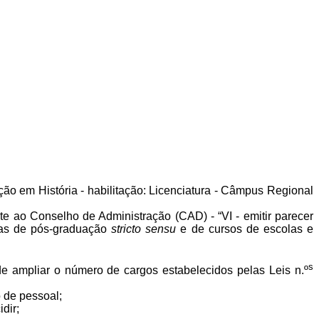
o em História - habilitação: Licenciatura - Câmpus Regional
te ao Conselho de Administração (CAD) - “VI - emitir parecer
amas de pós-graduação
stricto sensu
e de cursos de escolas e
s
 ampliar o número de cargos estabelecidos pelas Leis n.º
 de pessoal;
dir;