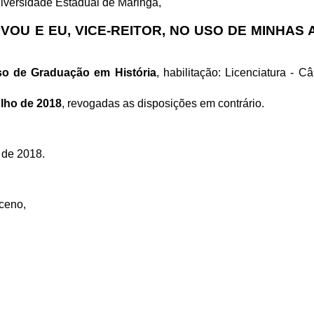
niversidade Estadual de Maringá,
U E EU, VICE-REITOR, NO USO DE MINHAS 
o de Graduação em História
, habilitação: Licenciatura -
ulho de 2018
, revogadas as disposições em contrário.
 de 2018.
ceno,