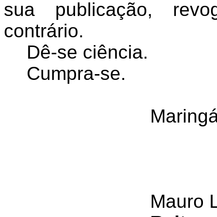
sua publicação, rev
contrário.
Dê-se ciência.
Cumpra-se.
Maringá
Mauro 