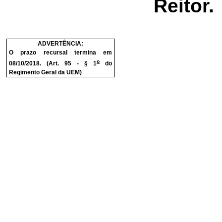
Reitor.
ADVERTÊNCIA:
O prazo recursal termina em
o
08/10/2018. (Art. 95 - § 1
do
Regimento Geral da UEM)