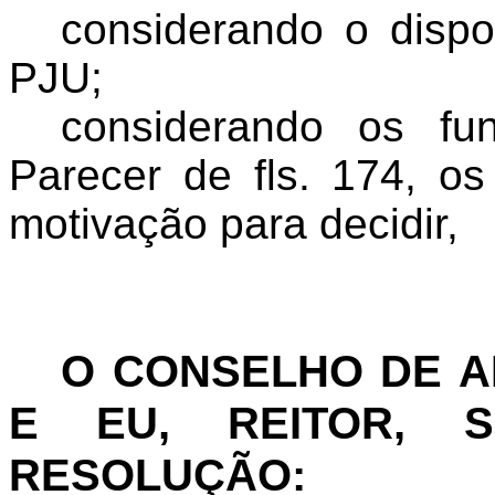
considerando o dispo
PJU;
considerando
os fun
Parecer de fls. 174, o
motivação para decidir,
O CONSELHO DE 
E EU, REITOR, S
RESOLUÇÃO: