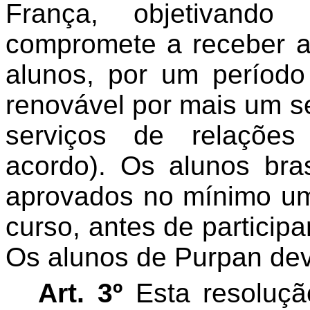
França
, objetivando
compromete a receber 
alunos, por um períod
renovável por mais um 
serviços de relações
acordo). Os alunos bra
aprovados no mínimo um 
curso, antes de particip
Os alunos de
Purpan
dev
Art. 3º
Esta resoluçã