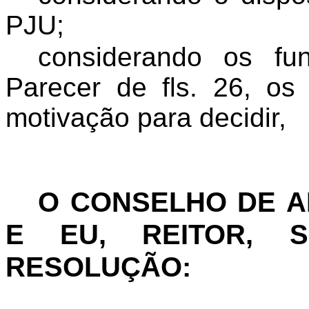
PJU;
considerando
os fun
Parecer de fls. 26, o
motivação para decidir,
O CONSELHO DE 
E EU, REITOR, S
RESOLUÇÃO: