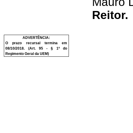
Mauro 
Reitor.
ADVERTÊNCIA:
O prazo recursal termina em
08/10/2018. (Art. 95 - § 1º do
Regimento Geral da UEM)