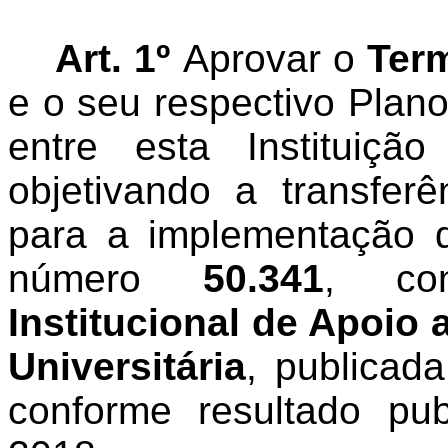
Art. 1º
Aprovar o
Term
e o seu respectivo Plano
entre esta Instituiç
objetivando a transferê
para a
implementação
d
número
50.341
, co
Institucional de Apoio 
Universitária
, publicad
conforme resultado p