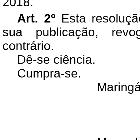
2018.
Art. 2º
Esta resoluçã
sua publicação, rev
contrário.
Dê-se ciência.
Cumpra-se.
Maringá