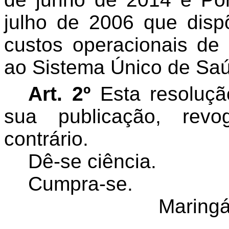
julho de 2006 que disp
custos operacionais d
ao Sistema Único de Sa
Art. 2º
Esta resoluçã
sua publicação, rev
contrário.
Dê-se ciência.
Cumpra-se.
Maringá