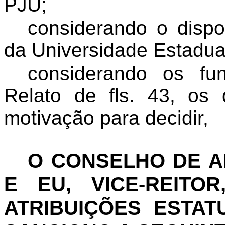
PJU;
considerando
o dispo
da Universidade Estadua
considerando
os fun
Relato de fls. 43, os
motivação para decidir,
O CONSELHO DE 
E EU, VICE-REIT
ATRIBUIÇÕES ESTAT