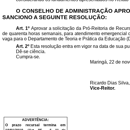
O CONSELHO DE ADMINISTRAÇÃO APROVO
SANCIONO A SEGUINTE RESOLUÇÃO:
Art. 1º
Aprovar a solicitação da
Pró-Reitoria
de Recurs
de quarenta horas semanais, para atendimento emergencial 
vaga para o Departamento de Teoria e Prática da Educação
Art. 2º
Esta resolução entra em vigor na data de sua pu
Dê-se ciência.
Cumpra-se.
Maringá, 22 de no
Ricardo Dias Silva,
Vice-Reitor.
ADVERTÊNCIA:
O prazo recursal termina em