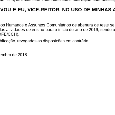
U E EU, VICE-REITOR, NO USO DE MINHAS 
os Humanos e Assuntos Comunitários
de abertura de teste s
das atividades de ensino para o início do ano de 2019, sendo
 (DFE/CCH)
.
blicação, revogadas as disposições em contrário.
vembro de 2018.