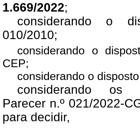
1.669/2022
;
considerando o di
010/2010;
considerando
o dispo
CEP;
considerando o disposto
considerando os f
Parecer n.º 021/2022-C
para decidir,