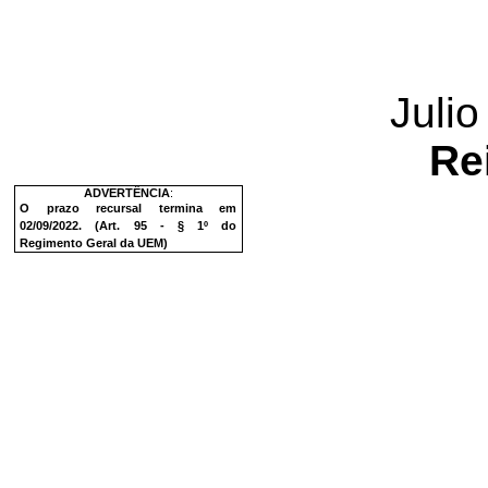
Juli
Rei
ADVERTÊNCIA
:
O prazo recursal termina em
02/09/2022. (Art. 95 - § 1º do
Regimento Geral da UEM)