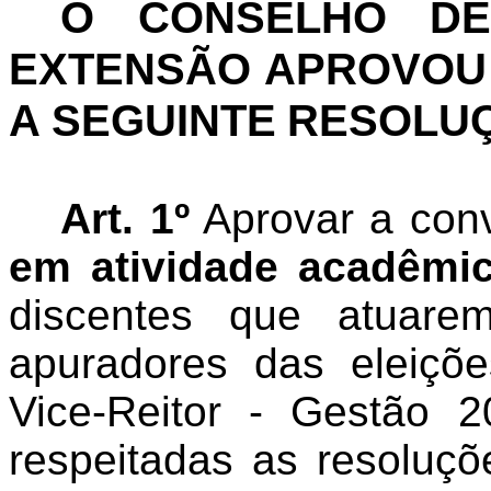
O CONSELHO DE
EXTENSÃO APROVOU 
A SEGUINTE
RESOLU
Art. 1º
Aprovar a con
em atividade acadêmi
discentes que atuare
apuradores das eleiçõ
Vice-Reitor - Gestão 
respeitadas as resoluçõ