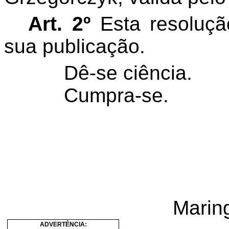
Art. 2º
Esta resoluçã
sua publicação.
Dê-se ciência.
Cumpra-se
Marin
ADVERTÊNCIA: