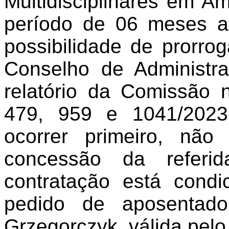
Multidisciplinares em Am
período de 06 meses a
possibilidade de prorro
Conselho de Administr
relatório da Comissão 
479, 959 e 1041/2023
ocorrer primeiro, não 
concessão da referi
contratação está condi
pedido de aposentador
Grzegorczyk, válida pel