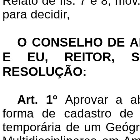
Relato de fls. 7 e 8, mo
para decidir,
O CONSELHO DE 
E EU, REITOR, S
RESOLUÇÃO:
Art. 1º
Aprovar a ab
forma de cadastro de 
temporária de um Geógr