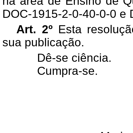
na área de Ensino de Q
DOC-1915-2-0-40-0-0 e 
Art. 2º
Esta resoluçã
sua publicação.
Dê-se ciência.
Cumpra-se