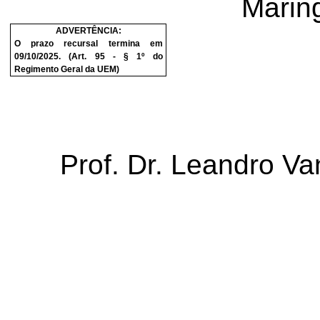
Marin
ADVERTÊNCIA:
O prazo recursal termina em
09/10/2025
. (Art. 95 - § 1º do
Regimento Geral da UEM)
Prof. Dr. Leandro Van
Rei