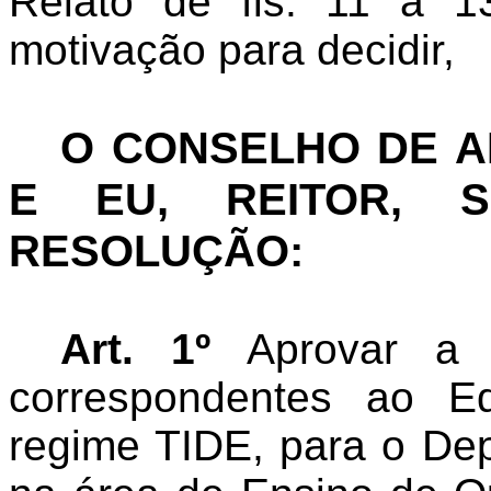
Relato de fls. 11 a 
motivação para decidir,
O CONSELHO DE 
E EU, REITOR, S
RESOLUÇÃO:
Art. 1º
A
provar a
correspondentes ao E
regime TIDE, para o De