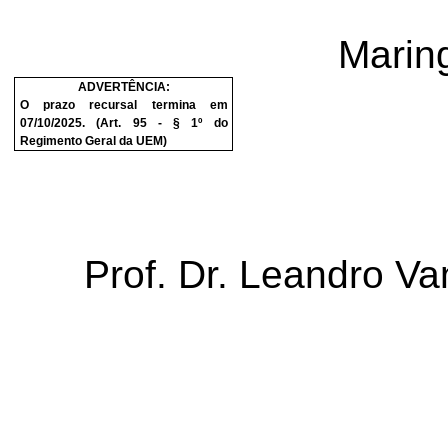
Marin
ADVERTÊNCIA:
O prazo recursal termina em
07/10/2025
. (Art. 95 - § 1º do
Regimento Geral da UEM)
Prof. Dr. Leandro Van
Rei