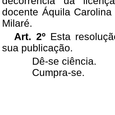
decorrência da licenç
docente Áquila Carolin
Milaré.
Art. 2º
Esta resoluçã
sua publicação.
Dê-se ciência.
Cumpra-se