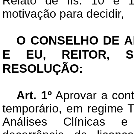
Relato de fls. 10 e 
motivação para decidir,
O CONSELHO DE 
E EU, REITOR, S
RESOLUÇÃO:
Art. 1º
A
provar a con
temporário, em regime 
Análises Clínicas 