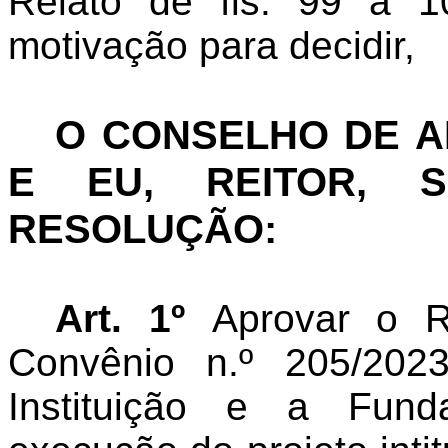
Relato de fls. 99 a 
motivação para decidir,
O CONSELHO DE 
E EU, REITOR, S
RESOLUÇÃO:
Art. 1º
Aprovar o R
Convênio n.º 205/2023
Instituição e a Fund