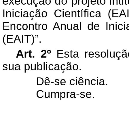
execução do projeto inti
Iniciação Científica (E
Encontro Anual de Inic
(EAIT)”.
Art. 2º
Esta resoluçã
sua publicação.
Dê-se ciência.
Cumpra-se