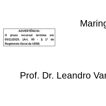
Marin
ADVERTÊNCIA:
O prazo recursal termina em
05/11/2025
. (Art. 95 - § 1º do
Regimento Geral da UEM)
Prof. Dr. Leandro Van
Rei