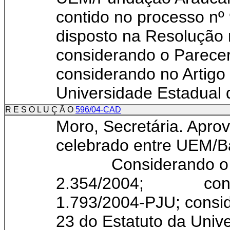
contido no processo nº
disposto na Resolução
considerando o Parece
considerando no Artigo
Universidade Estadual d
R E S O L U Ç Ã O
596/04-CAD
Moro, Secretária. Apro
celebrado entre UEM/B
Considerando o con
2.354/2004; consid
1.793/2004-PJU; consid
23 do Estatuto da Univ