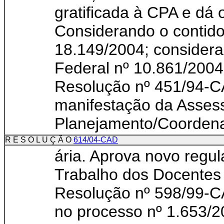
gratificada à CPA e 
Considerando o contido
18.149/2004; considera
Federal nº 10.861/2004
Resolução nº 451/94-C
manifestação da Assess
Planejamento/Coordenad
R E S O L U Ç Ã O
614/04-CAD
ária. Aprova novo reg
Trabalho dos Docentes
Resolução nº 598/99-C
no processo nº 1.653/2