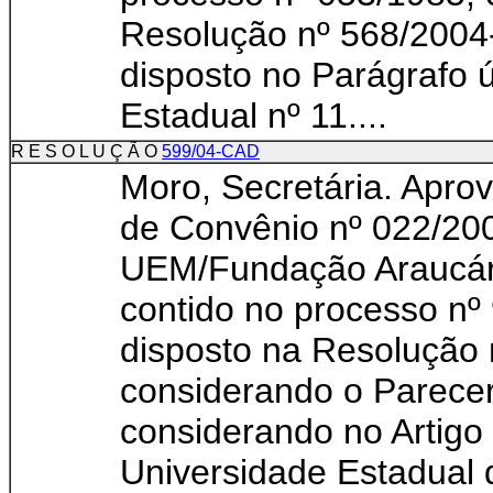
Resolução nº 568/2004
disposto no Parágrafo ú
Estadual nº 11....
R E S O L U Ç Ã O
599/04-CAD
Moro, Secretária. Apro
de Convênio nº 022/200
UEM/Fundação Arau
contido no processo nº
disposto na Resolução
considerando o Parece
considerando no Artigo
Universidade Estadual d