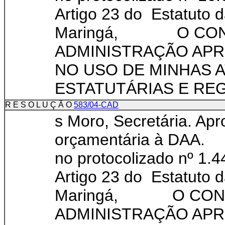
Artigo 23 do Estatuto 
Maringá, O CON
ADMINISTRAÇÃO APRO
NO USO DE MINHAS 
ESTATUTÁRIAS E REGI
R E S O L U Ç Ã O
583/04-CAD
s Moro, Secretária. Ap
orçamentária à DAA.
no protocolizado nº 1.
Artigo 23 do Estatuto 
Maringá, O CON
ADMINISTRAÇÃO APRO