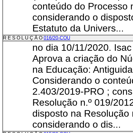
conteúdo do Processo 
considerando o dispost
Estatuto da Univers...
R E S O L U Ç Ã O
016/20-COU
no dia 10/11/2020. Isac
Aprova a criação do Núc
na Educação: Antiguida
Considerando o conteú
2.403/2019-PRO ; cons
Resolução n.º 019/201
disposto na Resolução
considerando o dis...