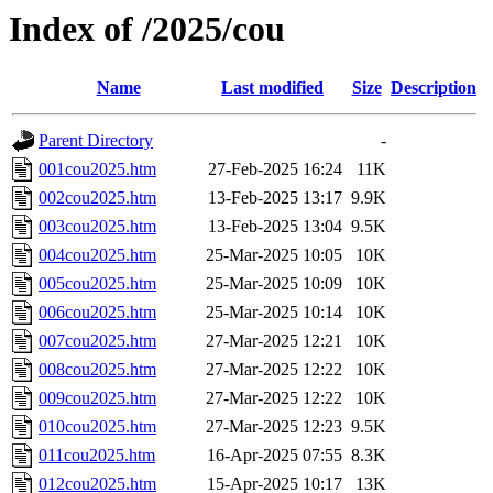
Index of /2025/cou
Name
Last modified
Size
Description
Parent Directory
-
001cou2025.htm
27-Feb-2025 16:24
11K
002cou2025.htm
13-Feb-2025 13:17
9.9K
003cou2025.htm
13-Feb-2025 13:04
9.5K
004cou2025.htm
25-Mar-2025 10:05
10K
005cou2025.htm
25-Mar-2025 10:09
10K
006cou2025.htm
25-Mar-2025 10:14
10K
007cou2025.htm
27-Mar-2025 12:21
10K
008cou2025.htm
27-Mar-2025 12:22
10K
009cou2025.htm
27-Mar-2025 12:22
10K
010cou2025.htm
27-Mar-2025 12:23
9.5K
011cou2025.htm
16-Apr-2025 07:55
8.3K
012cou2025.htm
15-Apr-2025 10:17
13K